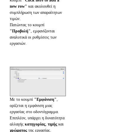
κουμπί
"Click here to add a
new row"
και ακολουθεί η
συμπλήρωση των απαραίτητων
τιμών.
Πατώντας το κουμπί
"Προβολή"
, εμφανίζονται
αναλυτικά οι ρυθμίσεις των
εργασιών.
Με το κουμπί
"Εμφάνιση"
,
ορίζεται η εμφάνιση μιας
εργασίας στο οδοντόγραμμα.
Επιπλέον, υπάρχει η δυνατότητα
αλλαγής
κατηγορίας
,
τιμής
και
χρώματος
της εργασίας.