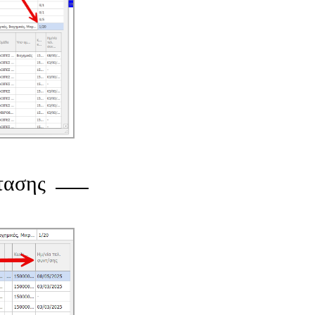
τασης