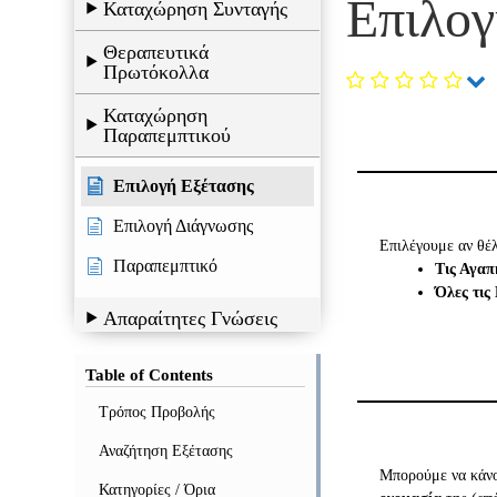
Επιλογ
Καταχώρηση Συνταγής
Θεραπευτικά
Πρωτόκολλα
Καταχώρηση
Παραπεμπτικού
Επιλογή Εξέτασης
Επιλογή Διάγνωσης
Επιλέγουμε αν θέ
Παραπεμπτικό
Τις Αγαπ
Όλες τις
Απαραίτητες Γνώσεις
Mydata
Table of Contents
Τρόπος Προβολής
Αναζήτηση Εξέτασης
Μπορούμε να κάνο
Κατηγορίες / Όρια