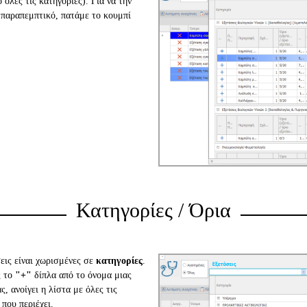
 όλες τις κατηγορίες). Για να την
παραπεμπτικό, πατάμε το κουμπί
Κατηγορίες / Όρια
εις είναι χωρισμένες σε
κατηγορίες
.
ς το
"+"
δίπλα από το όνομα μιας
ς, ανοίγει η λίστα με όλες τις
 που περιέχει.