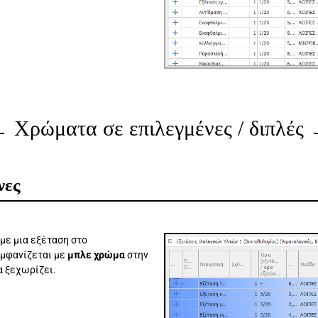
Χρώματα σε επιλεγμένες / διπλές
νες
με μια εξέταση στο
εμφανίζεται με
μπλε χρώμα
στην
α ξεχωρίζει.