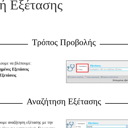
ή Εξέτασης
Τρόπος Προβολής
λουμε να βλέπουμε:
ημένες Εξετάσεις
 Εξετάσεις
Αναζήτηση Εξέτασης
υμε αναζήτηση εξέτασης με την