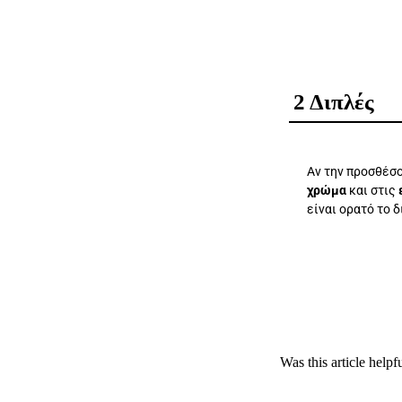
Διπλές
Αν την προσθέσ
χρώμα
και στις
είναι ορατό το δ
Was this article helpf