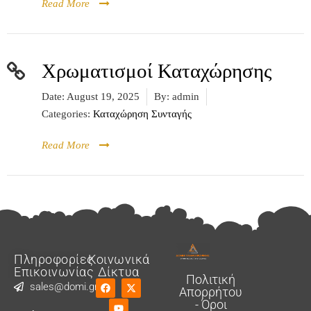
Read More
Χρωματισμοί Καταχώρησης
Date:
August 19, 2025
By:
admin
Categories:
Καταχώρηση Συνταγής
Read More
Πληροφορίες
Κοινωνικά
Επικοινωνίας
Δίκτυα
Πολιτική
sales@domi.gr
Απορρήτου
- Όροι